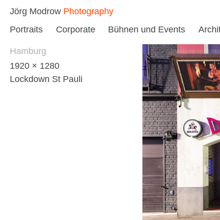
Skip
Jörg Modrow
Photography
to
Portraits
Corporate
Bühnen und Events
Archi
content
Hamburg
1920 × 1280
Lockdown St Pauli