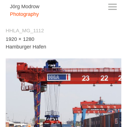
Jörg Modrow
Photography
HHLA_MG_1112
1920 × 1280
Hamburger Hafen