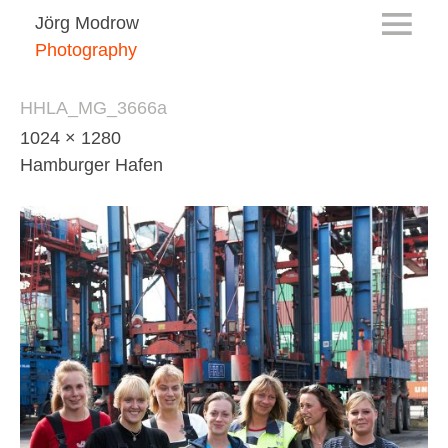
Jörg Modrow
Photography
HHLA_MG_3666a
1024 × 1280
Hamburger Hafen