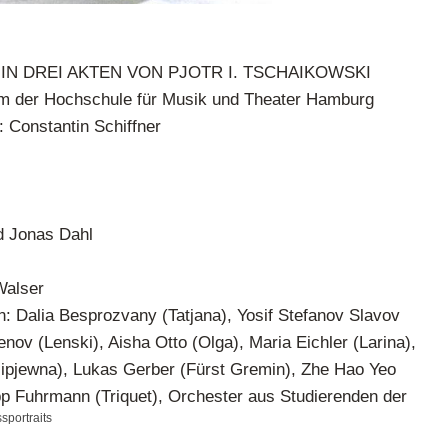
IN DREI AKTEN VON PJOTR I. TSCHAIKOWSKI
m der Hochschule für Musik und Theater Hamburg
: Constantin Schiffner
d Jonas Dahl
Walser
n: Dalia Besprozvany (Tatjana), Yosif Stefanov Slavov
nov (Lenski), Aisha Otto (Olga), Maria Eichler (Larina),
ipjewna), Lukas Gerber (Fürst Gremin), Zhe Hao Yeo
ipp Fuhrmann (Triquet), Orchester aus Studierenden der
sportraits