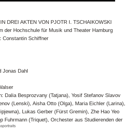
IN DREI AKTEN VON PJOTR I. TSCHAIKOWSKI
m der Hochschule für Musik und Theater Hamburg
: Constantin Schiffner
d Jonas Dahl
Walser
n: Dalia Besprozvany (Tatjana), Yosif Stefanov Slavov
nov (Lenski), Aisha Otto (Olga), Maria Eichler (Larina),
ipjewna), Lukas Gerber (Fürst Gremin), Zhe Hao Yeo
ipp Fuhrmann (Triquet), Orchester aus Studierenden der
sportraits