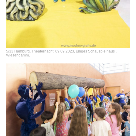
5/33 Hamburg, Theaternacht, 09 09 2023, junges Schauspielhaus ,
Wiesendamm,