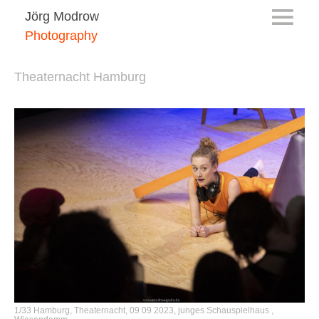
Jörg Modrow
Photography
Theaternacht Hamburg
1/33 Hamburg, Theaternacht, 09 09 2023, junges Schauspielhaus ,