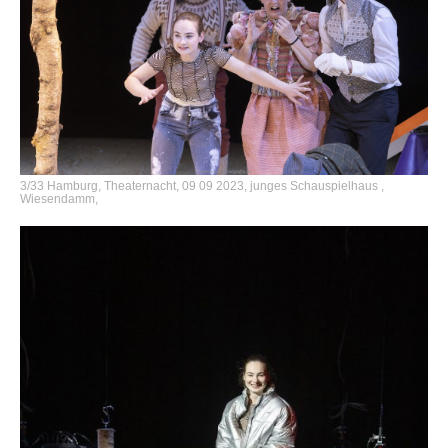
3/33 Hamburg, Theaternacht, 09 09 2023, junges Schauspielhaus ,
Wiesendamm,