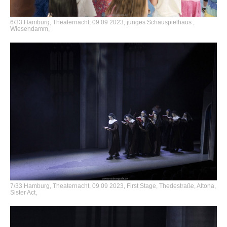
6/33 Hamburg, Theaternacht, 09 09 2023, junges Schauspielhaus ,
Wiesendamm,
7/33 Hamburg, Theaternacht, 09 09 2023, First Stage, Thedestraße, Altona,
Sister Act,