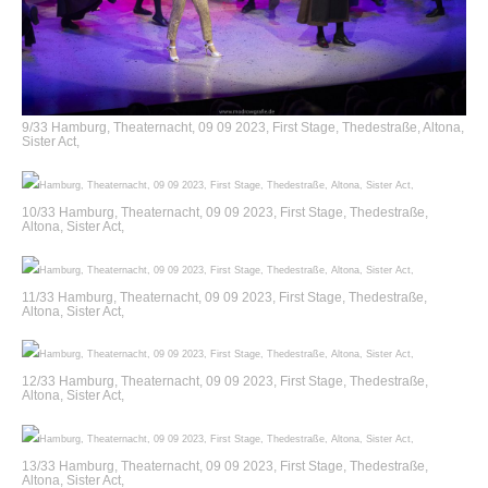
9/33 Hamburg, Theaternacht, 09 09 2023, First Stage, Thedestraße, Altona,
Sister Act,
10/33 Hamburg, Theaternacht, 09 09 2023, First Stage, Thedestraße,
Altona, Sister Act,
11/33 Hamburg, Theaternacht, 09 09 2023, First Stage, Thedestraße,
Altona, Sister Act,
12/33 Hamburg, Theaternacht, 09 09 2023, First Stage, Thedestraße,
Altona, Sister Act,
13/33 Hamburg, Theaternacht, 09 09 2023, First Stage, Thedestraße,
Altona, Sister Act,