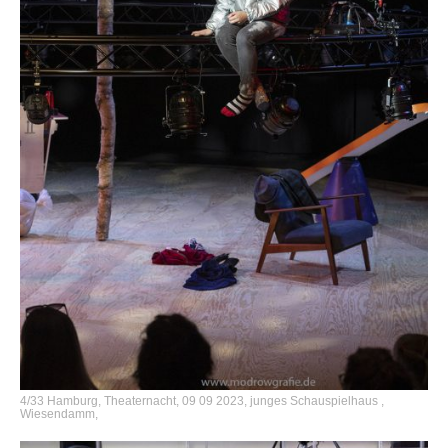
4/33 Hamburg, Theaternacht, 09 09 2023, junges Schauspielhaus ,
Wiesendamm,