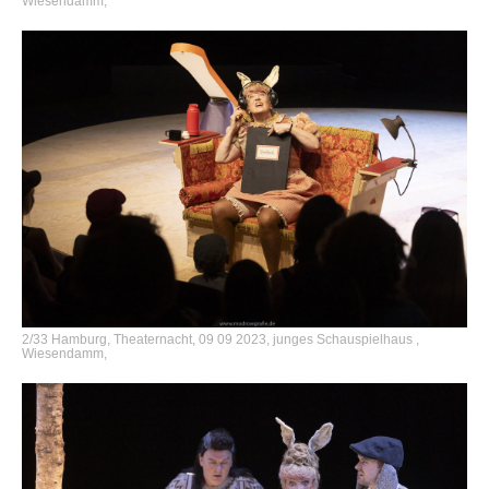
Wiesendamm,
2/33 Hamburg, Theaternacht, 09 09 2023, junges Schauspielhaus ,
Wiesendamm,