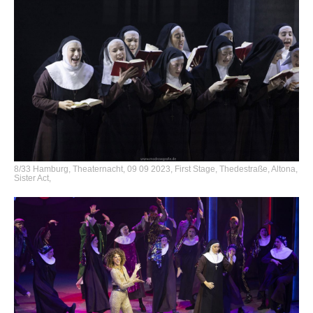
8/33 Hamburg, Theaternacht, 09 09 2023, First Stage, Thedestraße, Altona,
Sister Act,