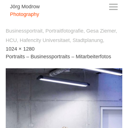
Jörg Modrow
Photography
Businessportrait, Portraitfotografie, Gesa Ziemer, 
HCU, Hafencity Universitaet, Stadtplanung,
1024 × 1280
Portraits – Businessportraits – Mitarbeiterfotos