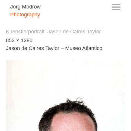
Jörg Modrow
Photography
Kuenstlerportrait  Jason de Caires Taylor
853 × 1280
Jason de Caires Taylor – Museo Atlantico