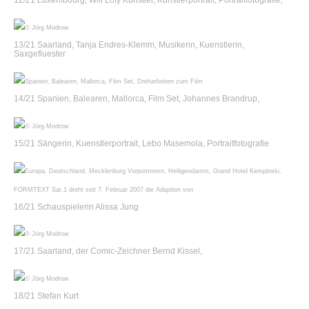
12/21 Luxembourg, Will Lofy Künstler, Künstlerportrait, Portraitfotografie,
13/21 Saarland, Tanja Endres-Klemm, Musikerin, Kuenstlerin,
Saxgefluester
14/21 Spanien, Balearen, Mallorca, Film Set, Johannes Brandrup,
15/21 Sängerin, Kuenstlerportrait, Lebo Masemola, Portraitfotografie
16/21 Schauspielerin Alissa Jung
17/21 Saarland, der Comic-Zeichner Bernd Kissel,
18/21 Stefan Kurt