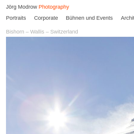
Skip
Jörg Modrow
Photography
to
Portraits
Corporate
Bühnen und Events
Archi
content
Bishorn – Wallis – Switzerland