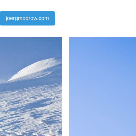
joergmodrow.com