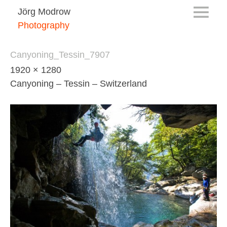
Jörg Modrow
Photography
Canyoning_Tessin_7907
1920 × 1280
Canyoning – Tessin – Switzerland