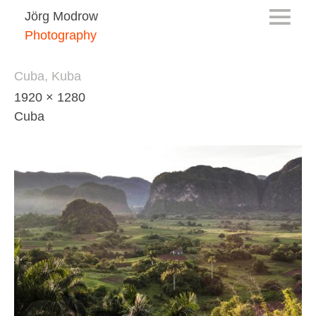
Jörg Modrow
Photography
Cuba, Kuba
1920 × 1280
Cuba