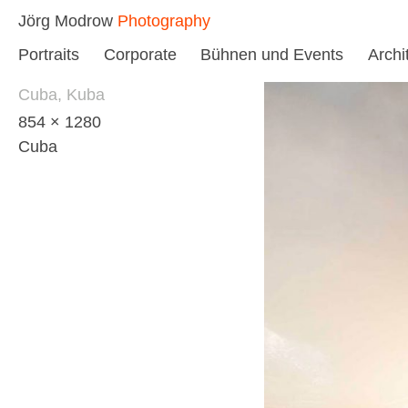
Skip
Jörg Modrow
Photography
to
Portraits
Corporate
Bühnen und Events
Archi
content
Cuba, Kuba
854 × 1280
Cuba