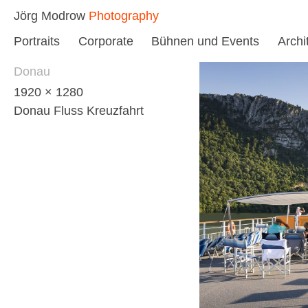
Skip
Jörg Modrow
Photography
to
Portraits
Corporate
Bühnen und Events
Archi
content
Donau
1920 × 1280
Donau Fluss Kreuzfahrt