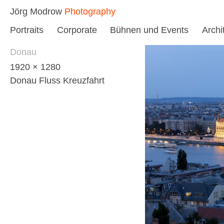
Skip
Jörg Modrow
Photography
to
Portraits
Corporate
Bühnen und Events
Archi
content
Donau
1920 × 1280
Donau Fluss Kreuzfahrt