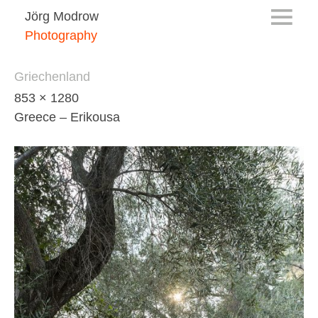
Jörg Modrow
Photography
Griechenland
853 × 1280
Greece – Erikousa