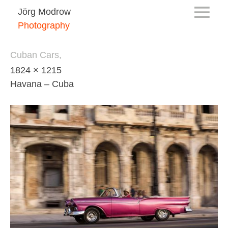
Jörg Modrow
Photography
Cuban Cars,
1824 × 1215
Havana – Cuba