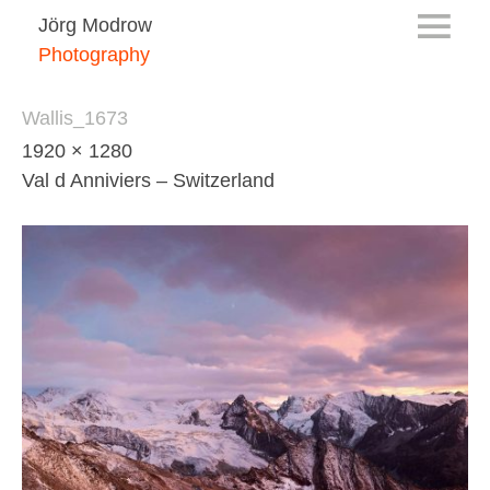
Jörg Modrow
Photography
Wallis_1673
1920 × 1280
Val d Anniviers – Switzerland