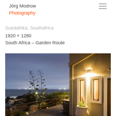
Jörg Modrow
Photography
Suedafrika, Southafrica
1920 × 1280
South Africa – Garden Route