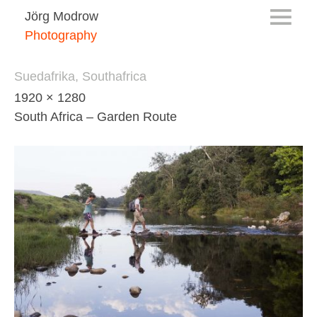
Jörg Modrow
Photography
Suedafrika, Southafrica
1920 × 1280
South Africa – Garden Route