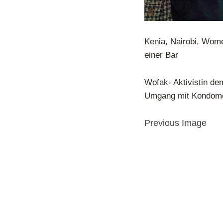
Kenia, Nairobi, Women
einer Bar
Wofak- Aktivistin de
Umgang mit Kondomen
Previous Image