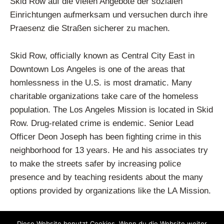
Skid Row auf die vielen Angebote der sozialen
Einrichtungen aufmerksam und versuchen durch ihre
Praesenz die Straßen sicherer zu machen.
Skid Row, officially known as Central City East in
Downtown Los Angeles is one of the areas that
homlessness in the U.S. is most dramatic. Many
charitable organizations take care of the homeless
population. The Los Angeles Mission is located in Skid
Row. Drug-related crime is endemic. Senior Lead
Officer Deon Joseph has been fighting crime in this
neighborhood for 13 years. He and his associates try
to make the streets safer by increasing police
presence and by teaching residents about the many
options provided by organizations like the LA Mission.
Previous Image
Next Image
Diese Website benutzt Cookies. Wenn du die Website weiter