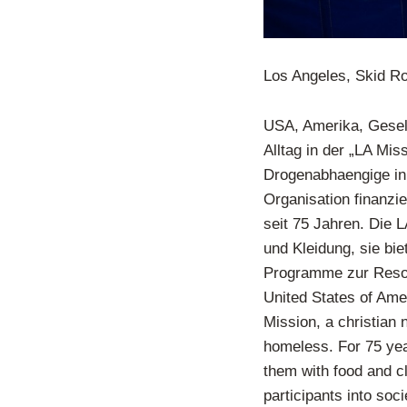
Los Angeles, Skid R
USA, Amerika, Gesell
Alltag in der „LA Mis
Drogenabhaengige in 
Organisation finanzi
seit 75 Jahren. Die L
und Kleidung, sie bi
Programme zur Resoz
United States of Amer
Mission, a christian 
homeless. For 75 yea
them with food and cl
participants into soci