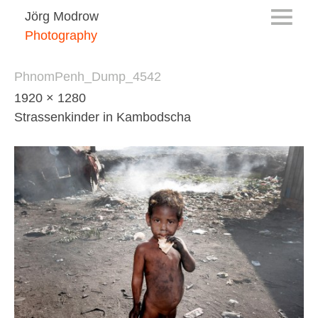
Jörg Modrow
Photography
PhnomPenh_Dump_4542
1920 × 1280
Strassenkinder in Kambodscha