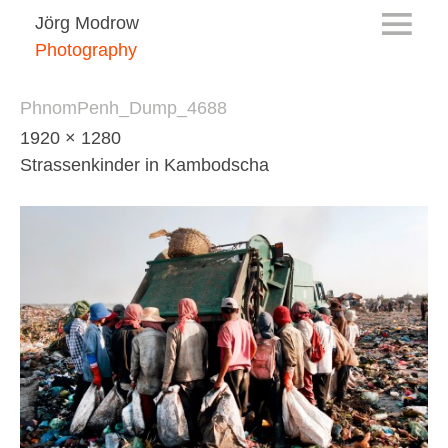
Jörg Modrow
Photography
PhnomPenh_Dump_4688
1920 × 1280
Strassenkinder in Kambodscha