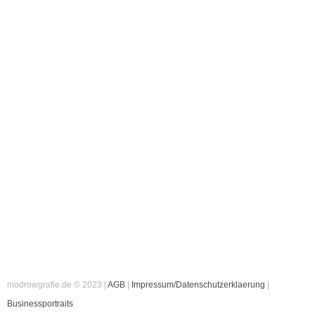
modrowgrafie.de © 2023 |
AGB
|
Impressum/Datenschutzerklaerung
|
Businessportraits