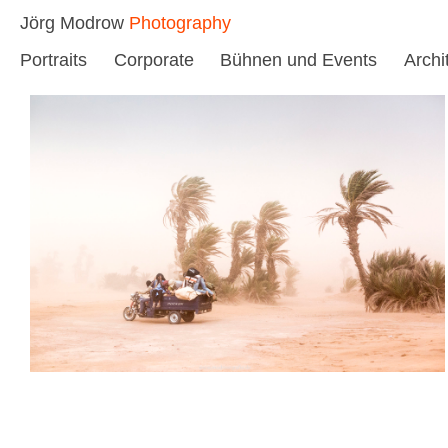
Skip
Jörg Modrow
Photography
to
Portraits
Corporate
Bühnen und Events
Archi
content