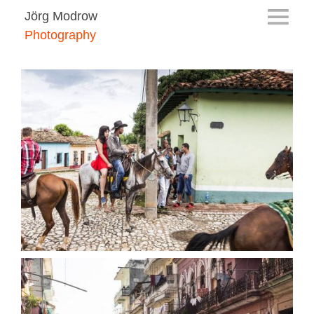
Jörg Modrow
Photography