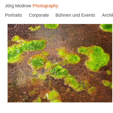
Skip
Jörg Modrow
Photography
to
Portraits
Corporate
Bühnen und Events
Archi
content