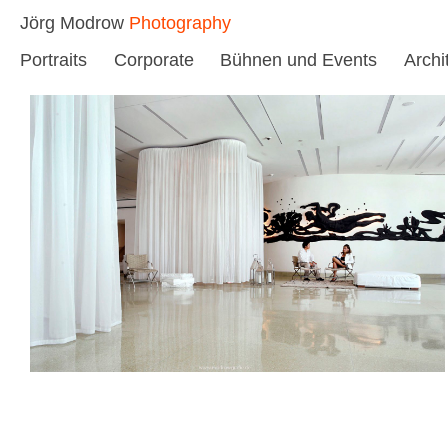
Skip
Jörg Modrow
Photography
to
Portraits
Corporate
Bühnen und Events
Archi
content