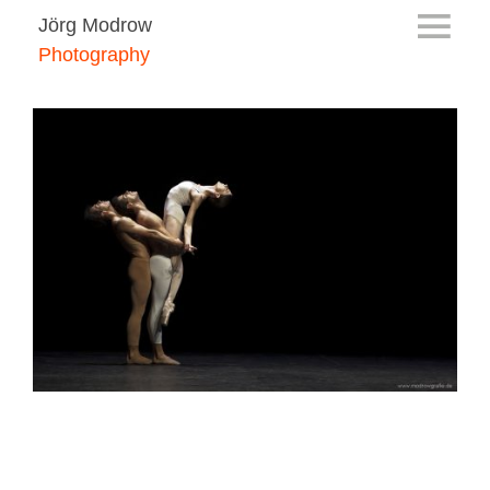
Jörg Modrow
Photography