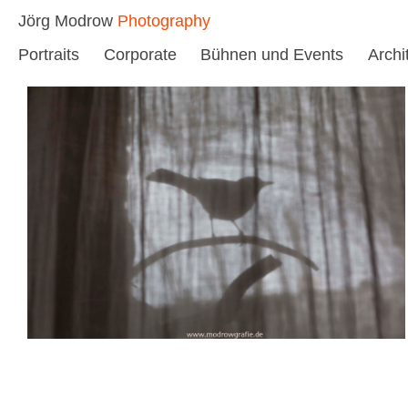
Skip
Jörg Modrow
Photography
to
Portraits
Corporate
Bühnen und Events
Archi
content