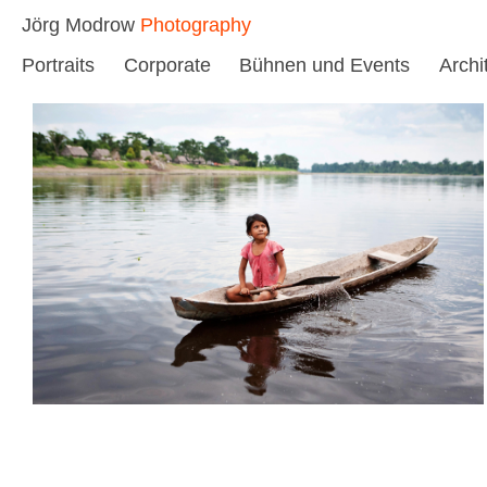
Skip
Jörg Modrow
Photography
to
Portraits
Corporate
Bühnen und Events
Archi
content