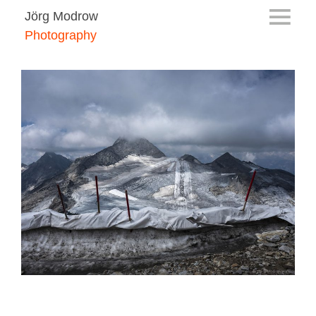
Jörg Modrow
Photography