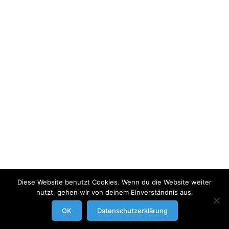
Diese Website benutzt Cookies. Wenn du die Website weiter
nutzt, gehen wir von deinem Einverständnis aus.
modrowgrafie.de © 2023 |
AGB
|
Impressum/Datenschutzerklaerung
|
OK
Datenschutzerklärung
Businessportraits