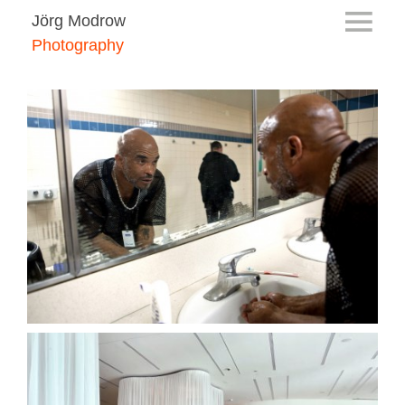
Jörg Modrow
Photography