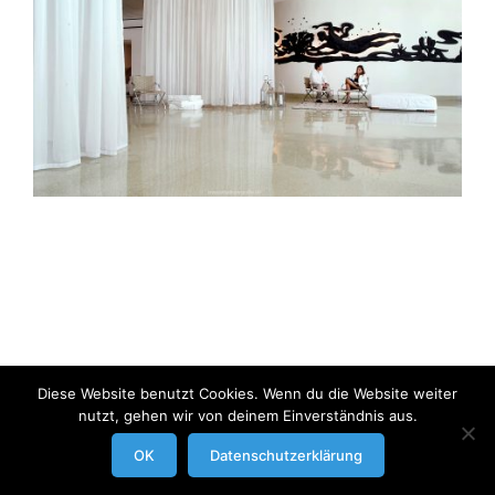
Diese Website benutzt Cookies. Wenn du die Website weiter
nutzt, gehen wir von deinem Einverständnis aus.
modrowgrafie.de © 2023 |
AGB
|
Impressum/Datenschutzerklaerung
|
OK
Datenschutzerklärung
Businessportraits