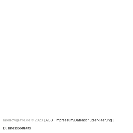
modrowgrafie.de © 2023 |
AGB
|
Impressum/Datenschutzerklaerung
|
Businessportraits