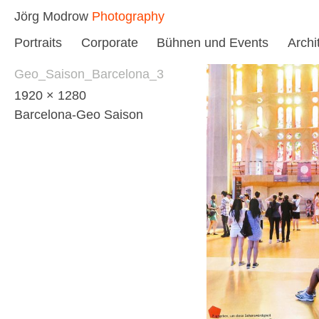
Skip
Jörg Modrow
Photography
to
Portraits
Corporate
Bühnen und Events
Archi
content
Geo_Saison_Barcelona_3
1920 × 1280
Barcelona-Geo Saison