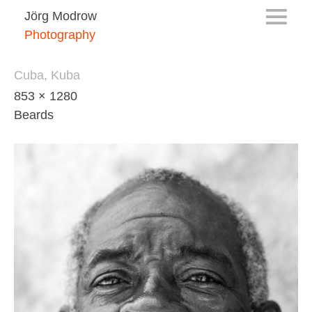
Jörg Modrow
Photography
Cuba, Kuba
853 × 1280
Beards