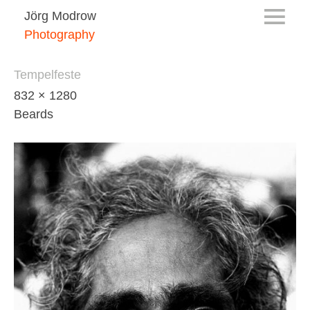
Jörg Modrow
Photography
Tempelfeste
832 × 1280
Beards