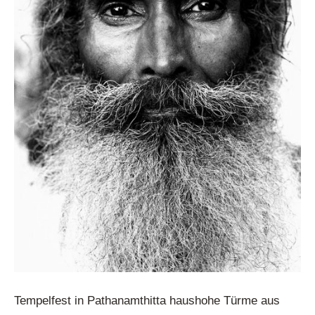
Tempelfest in Pathanamthitta haushohe Türme aus