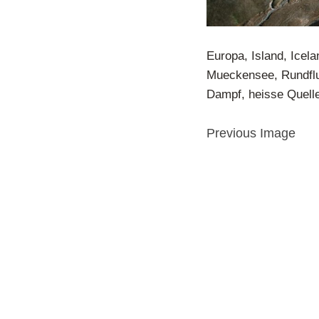
Europa, Island, Icela
Mueckensee, Rundflug
Dampf, heisse Quell
Previous Image