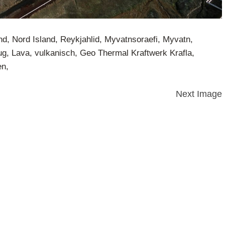
nd, Nord Island, Reykjahlid, Myvatnsoraefi, Myvatn,
, Lava, vulkanisch, Geo Thermal Kraftwerk Krafla,
en,
Next Image