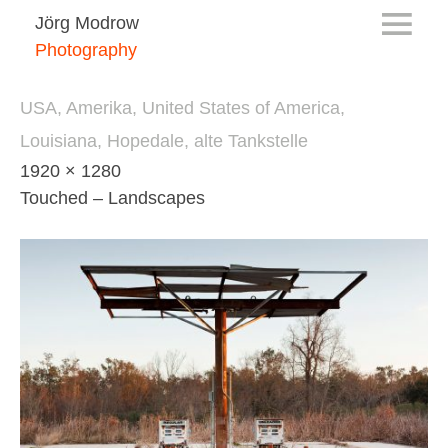
Jörg Modrow
Photography
USA, Amerika, United States of America, 
Louisiana, Hopedale, alte Tankstelle
1920 × 1280
Touched – Landscapes