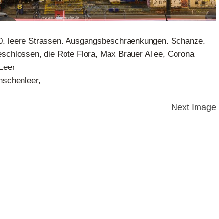
0, leere Strassen, Ausgangsbeschraenkungen, Schanze,
geschlossen, die Rote Flora, Max Brauer Allee, Corona
Leer
schenleer,
Next Image