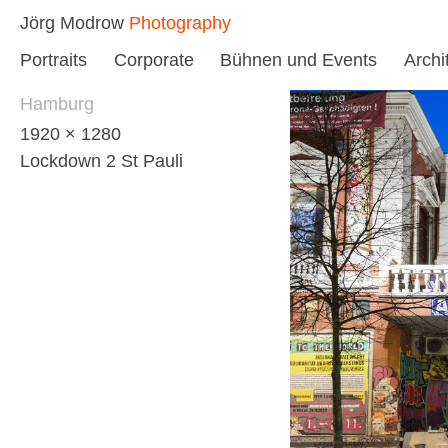
Skip
Jörg Modrow
Photography
to
Portraits
Corporate
Bühnen und Events
Archi
content
Hamburg
1920 × 1280
Lockdown 2 St Pauli