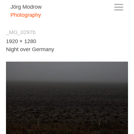
Jörg Modrow
Photography
_MG_0297b
1920 × 1280
Night over Germany