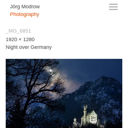
Jörg Modrow
Photography
_MG_6851
1920 × 1280
Night over Germany