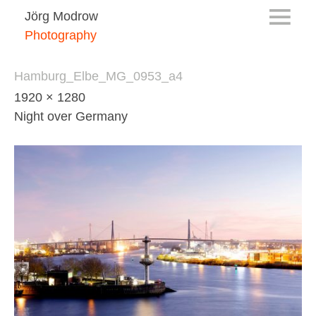
Jörg Modrow
Photography
Hamburg_Elbe_MG_0953_a4
1920 × 1280
Night over Germany