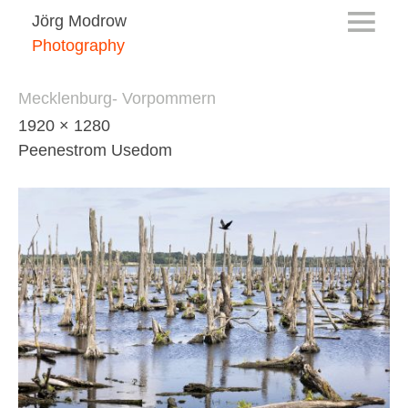
Jörg Modrow
Photography
Mecklenburg- Vorpommern
1920 × 1280
Peenestrom Usedom