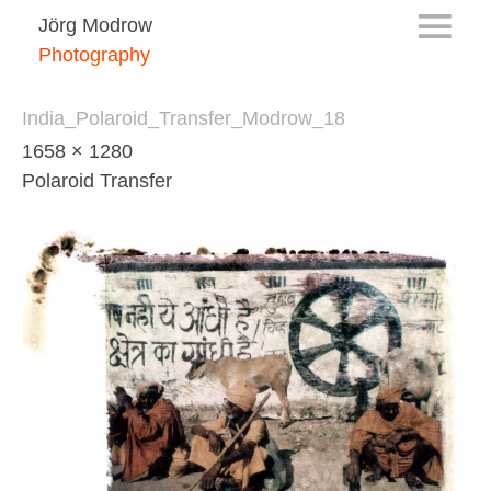
Jörg Modrow
Photography
India_Polaroid_Transfer_Modrow_18
1658 × 1280
Polaroid Transfer