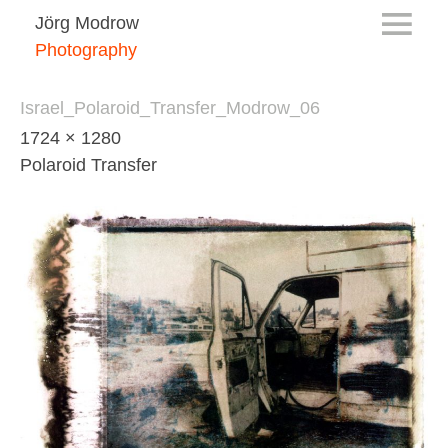
Jörg Modrow
Photography
Israel_Polaroid_Transfer_Modrow_06
1724 × 1280
Polaroid Transfer