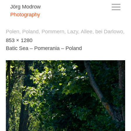
Jörg Modrow
Photography
Polen, Poland, Pommern, Lazy, Allee, bei Darlowo,
853 × 1280
Batic Sea – Pomerania – Poland