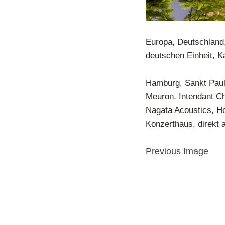
Europa, Deutschland,
deutschen Einheit, K
Hamburg, Sankt Pauli
Meuron, Intendant Ch
Nagata Acoustics, Ho
Konzerthaus, direkt 
Previous Image