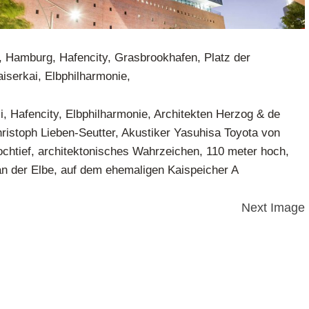
 Hamburg, Hafencity, Grasbrookhafen, Platz der
aiserkai, Elbphilharmonie,
, Hafencity, Elbphilharmonie, Architekten Herzog & de
ristoph Lieben-Seutter, Akustiker Yasuhisa Toyota von
chtief, architektonisches Wahrzeichen, 110 meter hoch,
an der Elbe, auf dem ehemaligen Kaispeicher A
Next Image